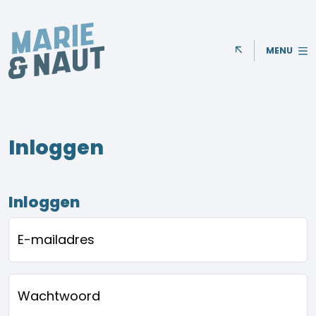
MENU
Inloggen
Inloggen
E-mailadres
Wachtwoord